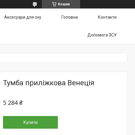
Кошик
Аксесуари для сну
Головна
Контакти
Допомога ЗСУ
Тумба приліжкова Венеція
5 284 ₴
Купити