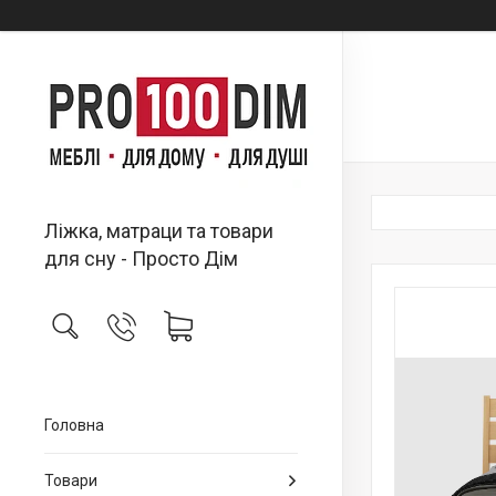
Ліжка, матраци та товари
для сну - Просто Дім
Головна
Товари