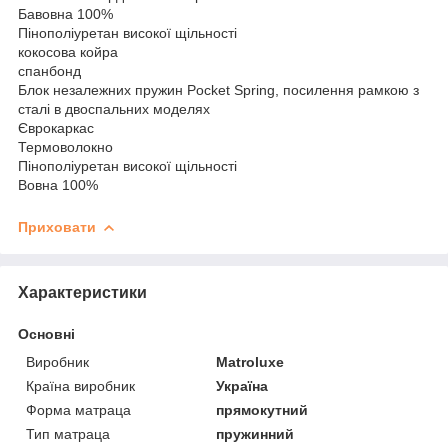
Бавовна 100%
Пінополіуретан високої щільності
кокосова койра
спанбонд
Блок незалежних пружин Pocket Spring, посилення рамкою з
сталі в двоспальних моделях
Єврокаркас
Термоволокно
Пінополіуретан високої щільності
Вовна 100%
Приховати
Характеристики
Основні
Виробник
Matroluxe
Країна виробник
Україна
Форма матраца
прямокутний
Тип матраца
пружинний