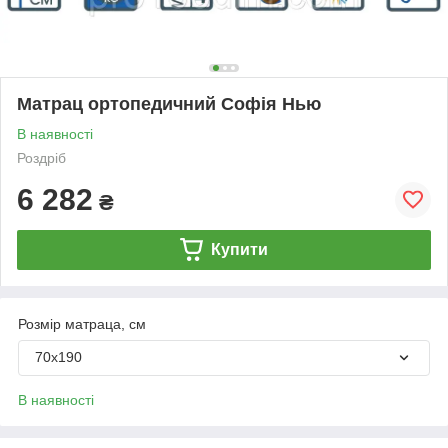
Матрац ортопедичний Софія Нью
В наявності
Роздріб
6 282
₴
Купити
Розмір матраца, см
70х190
В наявності