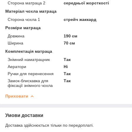
Сторона матраца 2
середньої жорсткості
Матеріал чохла матраца
Сторона чохла 1
стрейч жаккард
Розміри матраца
Довжина
190 см
Ширина
70 см
Комплектація матраца
Знімний наматрацник
Так
Аератори
Ні
Ручки для перенесення
Так
Замок-блискавка для
Так
фіксації знімного чохла
Приховати
Умови доставки
Доставка здійснюється тільки по передоплаті.