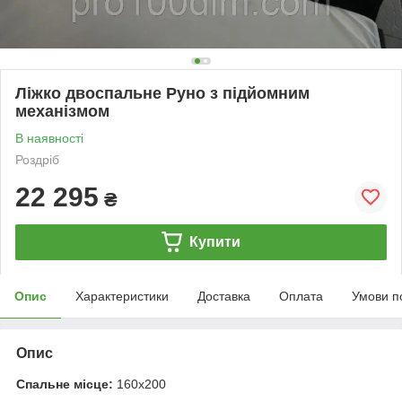
Ліжко двоспальне Руно з підйомним
механізмом
В наявності
Роздріб
22 295
₴
Купити
Опис
Характеристики
Доставка
Оплата
Умови п
Опис
Спальне місце:
160х200