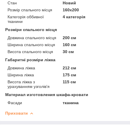
Стан
Новий
Розмір спального місця
160х200
Категорія оббивної
4 категорія
тканини
Розміри спального місця
Довжина спального місця
200 см
Ширина спального місця
160 см
Висота спального місця
30 см
Габаритні розміри ліжка
Довжина ліжка
212 см
Ширина ліжка
175 см
Висота ліжка з
115 см
урахуванням узголів'я
Материал изготовления шкафа-кровати
Фасади
тканина
Приховати