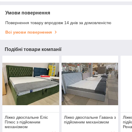
Умови повернення
Повернення товару впродовж 14 днів за домовленістю
Всі умови повернення
Подібні товари компанії
Ліжко двоспальне Еліс
Ліжко двоспальне Гавана з
Ліжк
Плюс з підйомним
підйомним механізмом
підй
механізмом
Рена