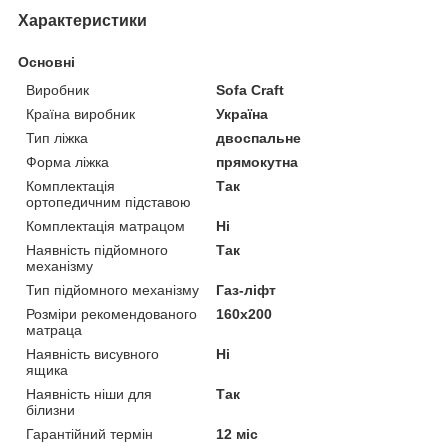
Характеристики
Основні
Виробник
Sofa Craft
Країна виробник
Україна
Тип ліжка
двоспальне
Форма ліжка
прямокутна
Комплектація
Так
ортопедичним підставою
Комплектація матрацом
Ні
Наявність підйомного
Так
механізму
Тип підйомного механізму
Газ-ліфт
Розміри рекомендованого
160х200
матраца
Наявність висувного
Ні
ящика
Наявність ніши для
Так
білизни
Гарантійний термін
12 міс