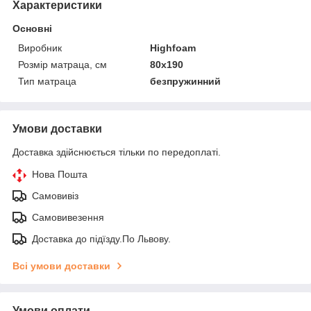
Характеристики
Основні
Виробник
Highfoam
Розмір матраца, см
80х190
Тип матраца
безпружинний
Умови доставки
Доставка здійснюється тільки по передоплаті.
Нова Пошта
Самовивіз
Самовивезення
Доставка до підїзду.По Львову.
Всі умови доставки
Умови оплати