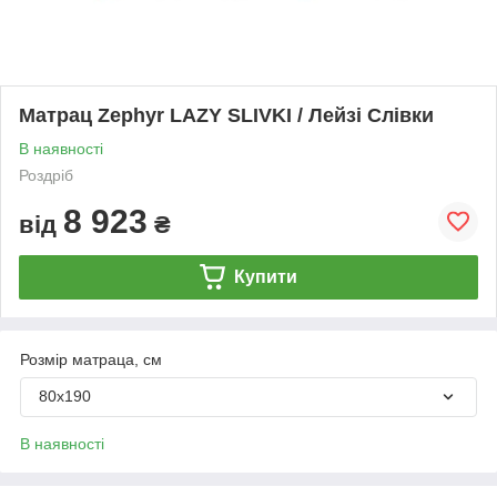
Матрац Zephyr LAZY SLIVKI / Лейзі Слівки
В наявності
Роздріб
8 923
від
₴
Купити
Розмір матраца, см
80х190
В наявності