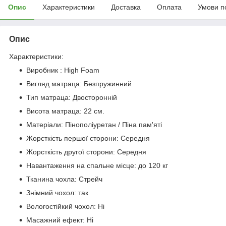
Опис
Характеристики
Доставка
Оплата
Умови п
Опис
Характеристики:
Виробник : High Foam
Вигляд матраца: Безпружинний
Тип матраца: Двосторонній
Висота матраца: 22 см.
Матеріали: Пінополіуретан / Піна пам'яті
Жорсткість першої сторони: Середня
Жорсткість другої сторони: Середня
Навантаження на спальне місце: до 120 кг
Тканина чохла: Стрейч
Знімний чохол: так
Вологостійкий чохол: Ні
Масажний ефект: Ні