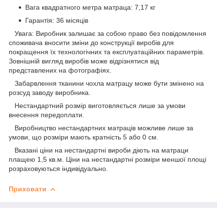
Вага квадратного метра матраца: 7,17 кг
Гарантія: 36 місяців
Увага: Виробник залишає за собою право без повідомлення
споживача вносити зміни до конструкції виробів для
покращення їх технологічних та експлуатаційних параметрів.
Зовнішній вигляд виробів може відрізнятися від
представлених на фотографіях.
Забарвлення тканини чохла матрацу може бути змінено на
розсуд заводу виробника.
Нестандартний розмір виготовляється лише за умови
внесення передоплати.
Виробництво нестандартних матраців можливе лише за
умови, що розміри мають кратність 5 або 0 см.
Вказані ціни на нестандартні вироби діють на матраци
плащею 1,5 кв.м. Ціни на нестандартні розміри меншої площі
розраховуються індивідуально.
Приховати