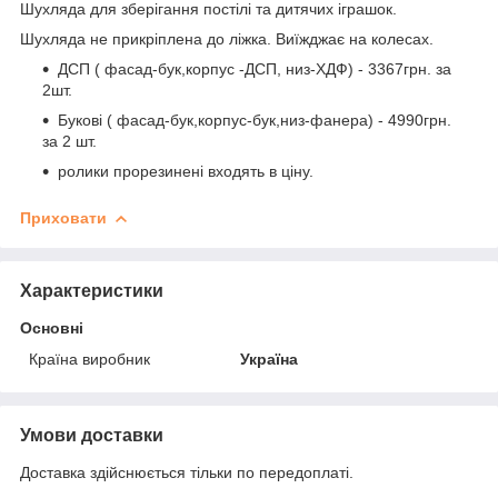
Шухляда для зберігання постілі та дитячих іграшок.
Шухляда не прикріплена до ліжка. Виїжджає на колесах.
ДСП ( фасад-бук,корпус -ДСП, низ-ХДФ) - 3367грн. за
2шт.
Букові ( фасад-бук,корпус-бук,низ-фанера) - 4990грн.
за 2 шт.
ролики прорезинені входять в ціну.
Приховати
Характеристики
Основні
Країна виробник
Україна
Умови доставки
Доставка здійснюється тільки по передоплаті.