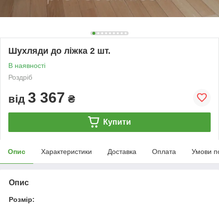
Шухляди до ліжка 2 шт.
В наявності
Роздріб
3 367
від
₴
Купити
Опис
Характеристики
Доставка
Оплата
Умови п
Опис
Розмір: