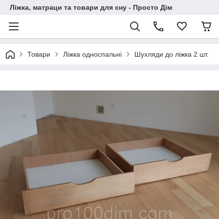
Ліжка, матраци та товари для сну - Просто Дім
Товари
Ліжка односпальні
Шухляди до ліжка 2 шт.