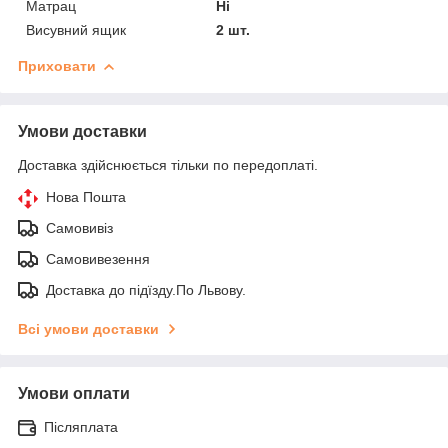
Матрац
Ні
Висувний ящик
2 шт.
Приховати
Умови доставки
Доставка здійснюється тільки по передоплаті.
Нова Пошта
Самовивіз
Самовивезення
Доставка до підїзду.По Львову.
Всі умови доставки
Умови оплати
Післяплата