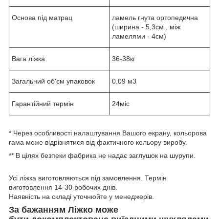
Основа під матрац
ламель гнута ортопедична
(ширина - 5,3см., між
ламелями - 4см)
Вага ліжка
36-38кг
Загальний об'єм упаковок
0,09 м3
Гарантійний термін
24міс
* Через особливості налаштування Вашого екрану, кольорова
гама може відрізнятися від фактичного кольору виробу.
** В цілях безпеки фабрика не надає заглушок на шурупи.
Усі ліжка виготовляються під замовлення. Термін
виготовлення 14-30 робочих днів.
Наявність на складі уточнюйте у менеджерів.
За бажанням Ліжко може