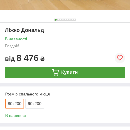
Ліжко Дональд
В наявності
Роздріб
8 476
від
₴
Купити
Розмір спального місця
80х200
90х200
В наявності