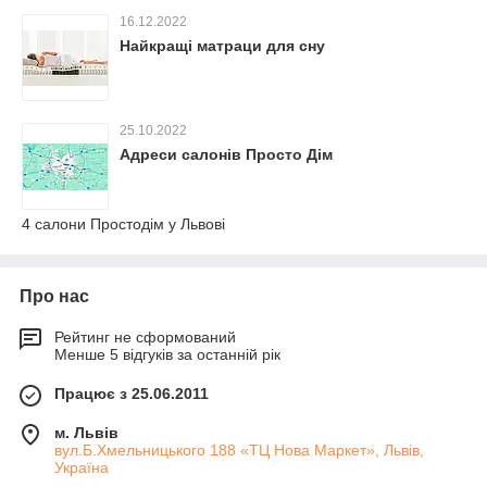
16.12.2022
Найкращі матраци для сну
25.10.2022
Адреси салонів Просто Дім
4 салони Простодім у Львові
Про нас
Рейтинг не сформований
Менше 5 відгуків за останній рік
Працює з 25.06.2011
м. Львів
вул.Б.Хмельницького 188 «ТЦ Нова Маркет», Львів,
Україна