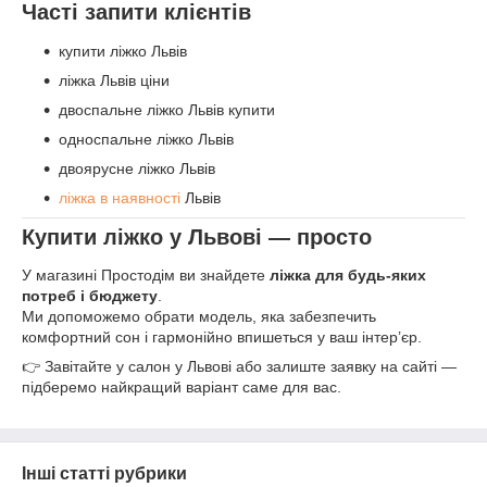
Часті запити клієнтів
купити ліжко Львів
ліжка Львів ціни
двоспальне ліжко Львів купити
односпальне ліжко Львів
двоярусне ліжко Львів
ліжка в наявності
Львів
Купити ліжко у Львові — просто
У магазині Простодім ви знайдете
ліжка для будь-яких
потреб і бюджету
.
Ми допоможемо обрати модель, яка забезпечить
комфортний сон і гармонійно впишеться у ваш інтер’єр.
👉 Завітайте у салон у Львові або залиште заявку на сайті —
підберемо найкращий варіант саме для вас.
Інші статті рубрики