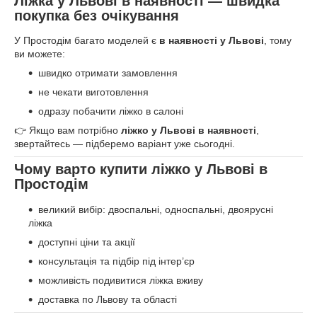
Ліжка у Львові в наявності — швидка
покупка без очікування
У Простодім багато моделей є
в наявності у Львові
, тому
ви можете:
швидко отримати замовлення
не чекати виготовлення
одразу побачити ліжко в салоні
👉 Якщо вам потрібно
ліжко у Львові в наявності
,
звертайтесь — підберемо варіант уже сьогодні.
Чому варто купити ліжко у Львові в
Простодім
великий вибір: двоспальні, односпальні, двоярусні
ліжка
доступні ціни та акції
консультація та підбір під інтер’єр
можливість подивитися ліжка вживу
доставка по Львову та області