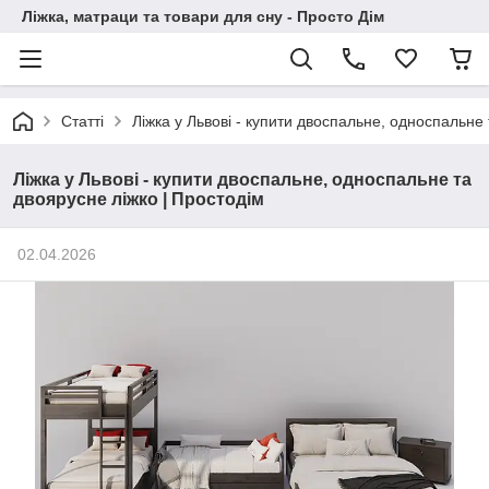
Ліжка, матраци та товари для сну - Просто Дім
Статті
Ліжка у Львові - купити двоспальне, односпальне 
Ліжка у Львові - купити двоспальне, односпальне та
двоярусне ліжко | Простодім
02.04.2026