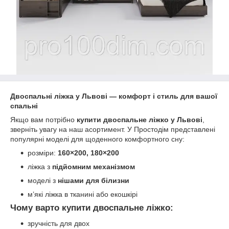
Двоспальні ліжка у Львові — комфорт і стиль для вашої
спальні
Якщо вам потрібно
купити двоспальне ліжко у Львові
,
зверніть увагу на наш асортимент. У Простодім представлені
популярні моделі для щоденного комфортного сну:
розміри:
160×200, 180×200
ліжка з
підйомним механізмом
моделі з
нішами для білизни
м’які ліжка в тканині або екошкірі
Чому варто купити двоспальне ліжко:
зручність для двох